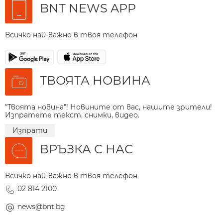
BNT NEWS APP
Всичко най-важно в твоя телефон
ТВОЯТА НОВИНА
"Твоята новина"! Новините от вас, нашите зрители!
Изпратете текст, снимки, видео.
Изпрати
ВРЪЗКА С НАС
Всичко най-важно в твоя телефон
02 814 2100
news@bnt.bg