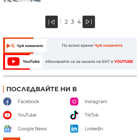
»
1
2
3
4
«
ПОСЛЕДВАЙТЕ НИ В
Facebook
Instagram
YouTube
TikTok
Google News
LinkedIn