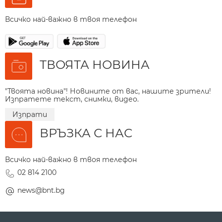
Всичко най-важно в твоя телефон
ТВОЯТА НОВИНА
"Твоята новина"! Новините от вас, нашите зрители!
Изпратете текст, снимки, видео.
Изпрати
ВРЪЗКА С НАС
Всичко най-важно в твоя телефон
02 814 2100
news@bnt.bg