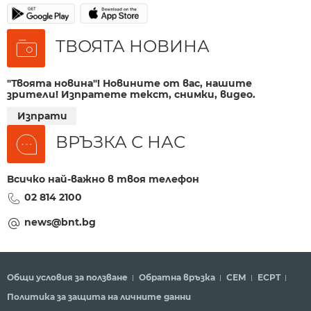
ТВОЯТА НОВИНА
"Твоята новина"! Новините от вас, нашите
зрители! Изпратете текст, снимки, видео.
Изпрати
ВРЪЗКА С НАС
Всичко най-важно в твоя телефон
02 814 2100
news@bnt.bg
Общи условия за ползване
Обратна връзка
СЕМ
ECPT
Политика за защита на личните данни