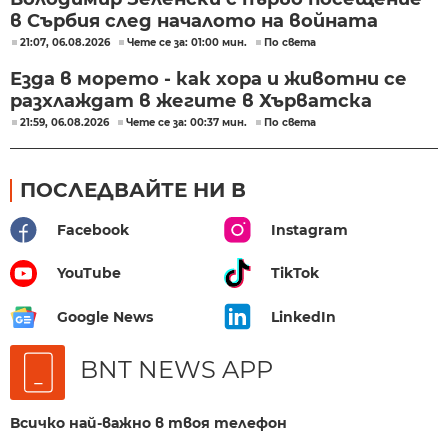
в Сърбия след началото на войната
21:07, 06.08.2026
Чете се за: 01:00 мин.
По света
Езда в морето - как хора и животни се
разхлаждат в жегите в Хърватска
21:59, 06.08.2026
Чете се за: 00:37 мин.
По света
ПОСЛЕДВАЙТЕ НИ В
Facebook
Instagram
YouTube
TikTok
Google News
LinkedIn
BNT NEWS APP
Всичко най-важно в твоя телефон