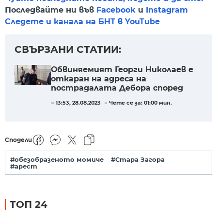
Последвайте ни във
Facebook
и
Instagram
Следете и канала на БНТ в YouTube
СВЪРЗАНИ СТАТИИ:
Обвиняемият Георги Николаев е
откаран на адреса на
пострадалата Дебора според
свидетели
13:53, 28.08.2023
Чете се за: 01:00 мин.
Сподели
#обезобразеното момиче
#Стара Загора
#арест
ТОП 24