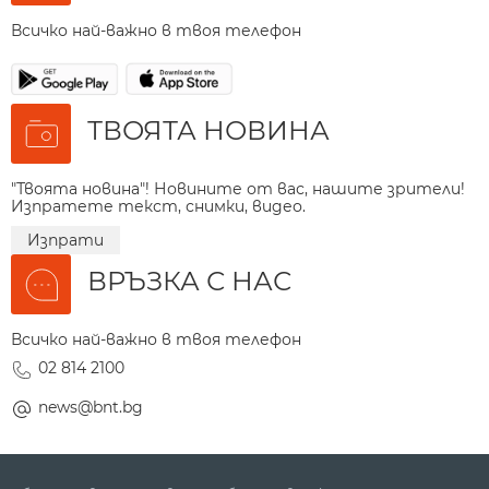
Всичко най-важно в твоя телефон
ТВОЯТА НОВИНА
"Твоята новина"! Новините от вас, нашите зрители!
Изпратете текст, снимки, видео.
Изпрати
ВРЪЗКА С НАС
Всичко най-важно в твоя телефон
02 814 2100
news@bnt.bg