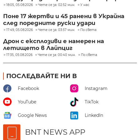
18:05, 05.08.2026
Чете се за: 02:52 мин.
У нас
Поне 17 жертви и 45 ранени в Украйна
след поредните руски удари
17:49, 05.08.2026
Чете се за: 03:57 мин.
По света
Дрон с експлозиви е намерен на
летището в Лайпциг
17:35, 05.08.2026
Чете се за: 00:40 мин.
По света
ПОСЛЕДВАЙТЕ НИ В
Facebook
Instagram
YouTube
TikTok
Google News
LinkedIn
BNT NEWS APP