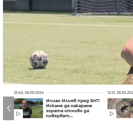
12:40, 26.05.2024
12:21, 26.05.20
Илиан Илиев пред БНТ:
Искаме да накараме
хората отново да
повярват...