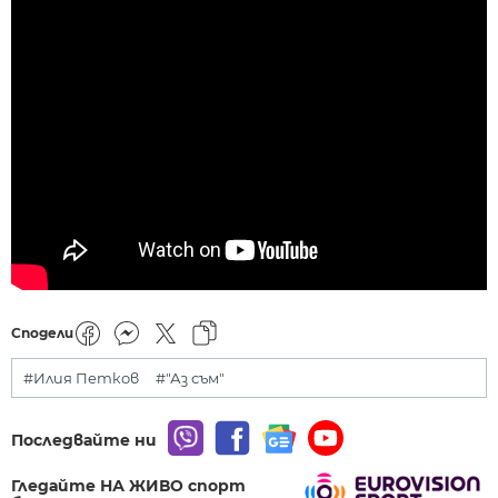
Сподели
#Илия Петков
#"Аз съм"
Последвайте ни
Гледайте НА ЖИВО спорт