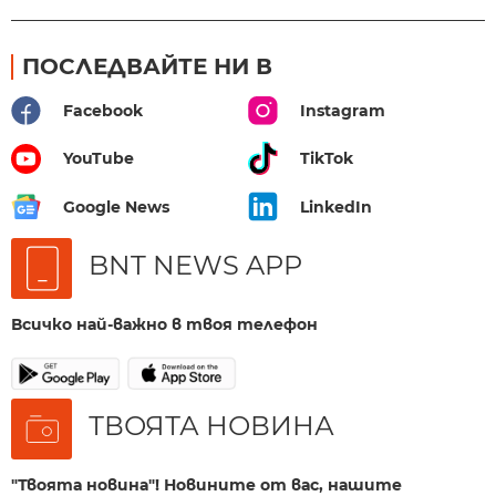
ПОСЛЕДВАЙТЕ НИ В
Facebook
Instagram
YouTube
TikTok
Google News
LinkedIn
BNT NEWS APP
Всичко най-важно в твоя телефон
ТВОЯТА НОВИНА
"Твоята новина"! Новините от вас, нашите