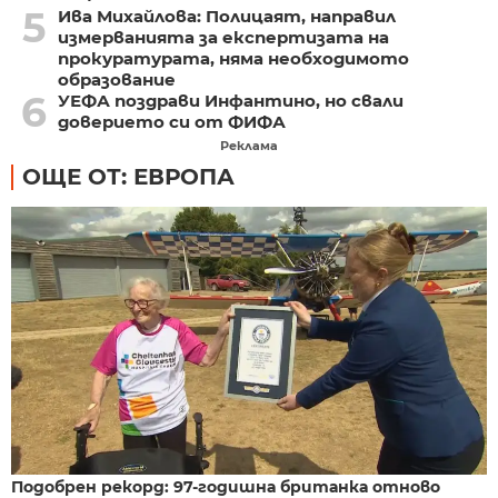
5
Ива Михайлова: Полицаят, направил
измерванията за експертизата на
прокуратурата, няма необходимото
образование
6
УЕФА поздрави Инфантино, но свали
доверието си от ФИФА
Реклама
ОЩЕ ОТ: ЕВРОПА
Подобрен рекорд: 97-годишна британка отново