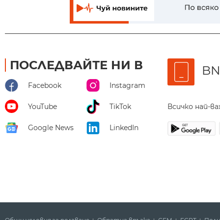
ПОСЛЕДВАЙТЕ НИ В
BN
Facebook
Instagram
Всичко най-в
YouTube
TikTok
Google News
LinkedIn