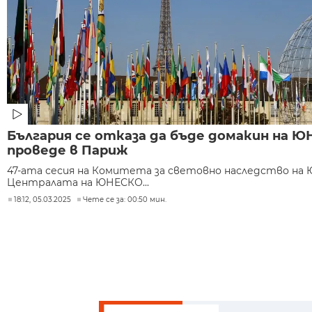
България се отказа да бъде домакин на Ю
проведе в Париж
47-ата сесия на Комитета за световно наследство на
Централата на ЮНЕСКО...
18:12, 05.03.2025
Чете се за: 00:50 мин.