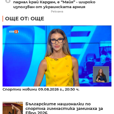
паднал край Кардам, е “Майя” - широко
използван от украинската армия
Реклама
ОЩЕ ОТ: ОЩЕ
Спортни новини 09.08.2026 г., 20:50 ч.
Българските националки по
спортна гимнастика заминаха за
Евро 2026