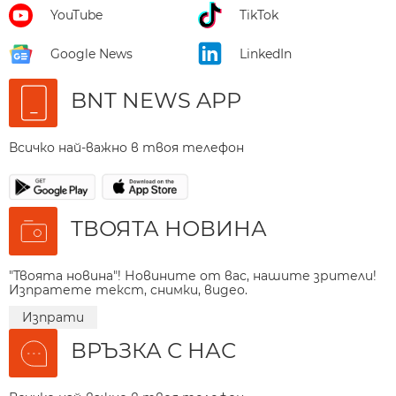
YouTube
TikTok
Google News
LinkedIn
BNT NEWS APP
Всичко най-важно в твоя телефон
ТВОЯТА НОВИНА
"Твоята новина"! Новините от вас, нашите зрители!
Изпратете текст, снимки, видео.
Изпрати
ВРЪЗКА С НАС