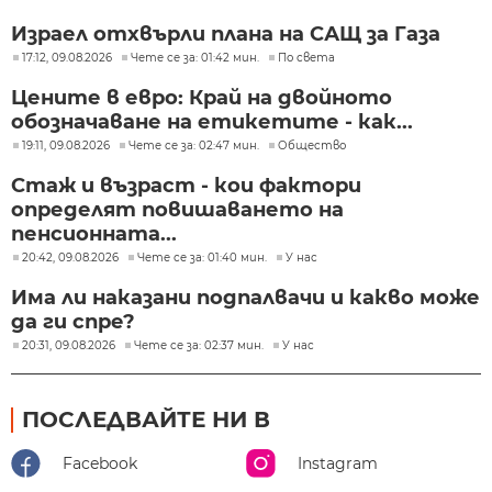
Израел отхвърли плана на САЩ за Газа
17:12, 09.08.2026
Чете се за: 01:42 мин.
По света
Цените в евро: Край на двойното
обозначаване на етикетите - как...
19:11, 09.08.2026
Чете се за: 02:47 мин.
Общество
Стаж и възраст - кои фактори
определят повишаването на
пенсионната...
20:42, 09.08.2026
Чете се за: 01:40 мин.
У нас
Има ли наказани подпалвачи и какво може
да ги спре?
20:31, 09.08.2026
Чете се за: 02:37 мин.
У нас
ПОСЛЕДВАЙТЕ НИ В
Facebook
Instagram