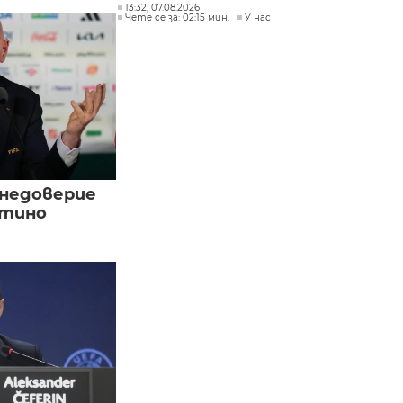
13:32, 07.08.2026
Чете се за: 02:15 мин.
У нас
 недоверие
нтино