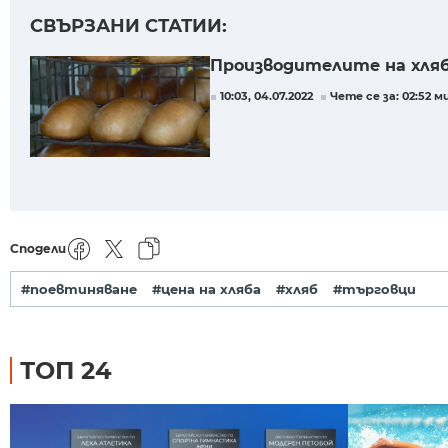
СВЪРЗАНИ СТАТИИ:
Производителите на хляб
10:03, 04.07.2022
Чете се за: 02:52 м
Сподели
#поевтиняване
#цена на хляба
#хляб
#търговци
ТОП 24