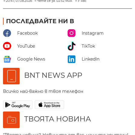
20:47, 07.08.2026
Чете се за: 02:52 мин.
У нас
ПОСЛЕДВАЙТЕ НИ В
Facebook
Instagram
YouTube
TikTok
Google News
LinkedIn
BNT NEWS APP
Всичко най-важно в твоя телефон
ТВОЯТА НОВИНА
"Твоята новина"! Новините от вас, нашите зрители!