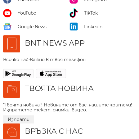
YouTube
TikTok
Google News
LinkedIn
BNT NEWS APP
Всичко най-важно в твоя телефон
ТВОЯТА НОВИНА
"Твоята новина"! Новините от вас, нашите зрители!
Изпратете текст, снимки, видео.
Изпрати
ВРЪЗКА С НАС