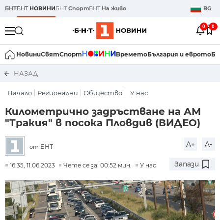
БНТ
БНТ
НОВИНИ
БНТ
Спорт
БНТ
На живо
BG
0
0
Новини
Свят
Спорт
Времето
България и еврото
Би
НАЗАД
Начало
Регионални
Общество
У нас
Километрично задръстване на АМ
"Тракия" в посока Пловдив (ВИДЕО)
A+
A-
БНТ
от
Запази
16:35, 11.06.2023
Чете се за: 00:52 мин.
У нас