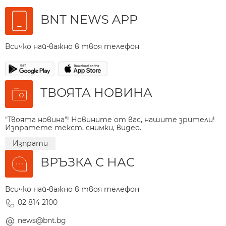
BNT NEWS APP
Всичко най-важно в твоя телефон
ТВОЯТА НОВИНА
"Твоята новина"! Новините от вас, нашите зрители!
Изпратете текст, снимки, видео.
Изпрати
ВРЪЗКА С НАС
Всичко най-важно в твоя телефон
02 814 2100
news@bnt.bg