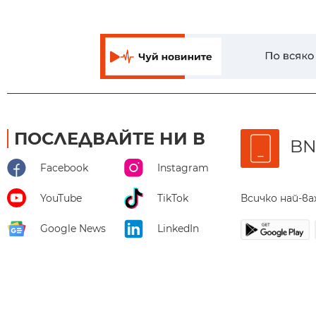
ПОСЛЕДВАЙТЕ НИ В
BN
Facebook
Instagram
Всичко най-в
YouTube
TikTok
Google News
LinkedIn