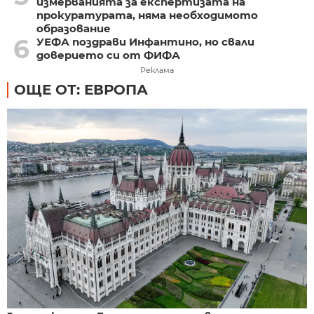
измерванията за експертизата на
прокуратурата, няма необходимото
образование
6
УЕФА поздрави Инфантино, но свали
доверието си от ФИФА
Реклама
ОЩЕ ОТ: ЕВРОПА