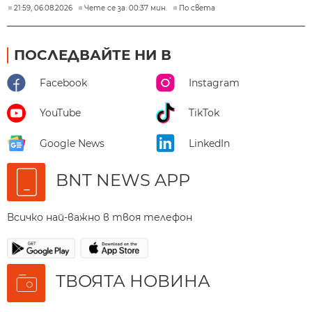
21:59, 06.08.2026
Чете се за: 00:37 мин.
По света
ПОСЛЕДВАЙТЕ НИ В
Facebook
Instagram
YouTube
TikTok
Google News
LinkedIn
BNT NEWS APP
Всичко най-важно в твоя телефон
ТВОЯТА НОВИНА