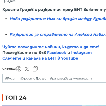
Грозев.
Христо Грозев с разкрития пред БНТ вижте ту
Нови разкрития: Има ли връзка между взрив
Разкрития за отравянето на Алексей Навал
Чуйте последните новини, където и да сте!
Последвайте ни във
Facebook
и
Instagram
Следете и канала на БНТ в YouTube
Сподели
#Русия
#Христо Грозев
#разследващ журналист
ТОП 24