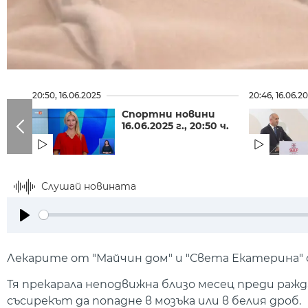
20:50, 16.06.2025
20:46, 16.06.2
Спортни новини
16.06.2025 г., 20:50 ч.
Слушай новината
Play
Лекарите от "Майчин дом" и "Света Екатерина" с
Тя прекарала неподвижна близо месец преди раж
съсирекът да попадне в мозъка или в белия дроб.