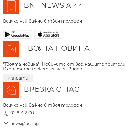
BNT NEWS APP
Всичко най-важно в твоя телефон
ТВОЯТА НОВИНА
"Твоята новина"! Новините от вас, нашите зрители!
Изпратете текст, снимки, видео.
Изпрати
ВРЪЗКА С НАС
Всичко най-важно в твоя телефон
02 814 2100
news@bnt.bg