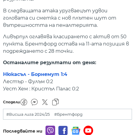
В следващата атака уругваецът удвои
головата си сметка с нов плътен шут от
вътрешността на пеналтерията.
Ливърпул оглавява класирането с актив от 50
пункта. Брентфорд остава на 11-ата позиция в
подреждането с 28 точки.
Останалите резултати от деня:
Нюкасъл - Борнемут 1:4
Лестър - Фулъм 0:2
Уест Хем : Кристъл Палас 0:2
Сподели
#Висша лига 2024/25
#Брентфорд
Последвайте ни