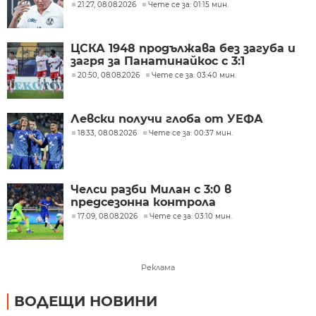
21:27, 08.08.2026
Чете се за: 01:15 мин.
ЦСКА 1948 продължава без загуба и
загря за Панатинайкос с 3:1
20:50, 08.08.2026
Чете се за: 03:40 мин.
Левски получи глоба от УЕФА
18:33, 08.08.2026
Чете се за: 00:37 мин.
Челси разби Милан с 3:0 в
предсезонна контрола
17:09, 08.08.2026
Чете се за: 03:10 мин.
Реклама
ВОДЕЩИ НОВИНИ