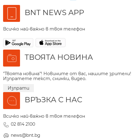
BNT NEWS APP
Всичко най-важно в твоя телефон
ТВОЯТА НОВИНА
"Твоята новина"! Новините от вас, нашите зрители!
Изпратете текст, снимки, видео.
Изпрати
ВРЪЗКА С НАС
Всичко най-важно в твоя телефон
02 814 2100
news@bnt.bg