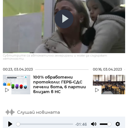
Субтитрите са автоматично генерирани и може да съдържат
неточности.
00:23, 03.04.2023
00:16, 03.04.2023
100% обработени
протоколи: ГЕРБ-СДС
печели вота, 6 партии
влизат в НС
Слушай новината
-01:46