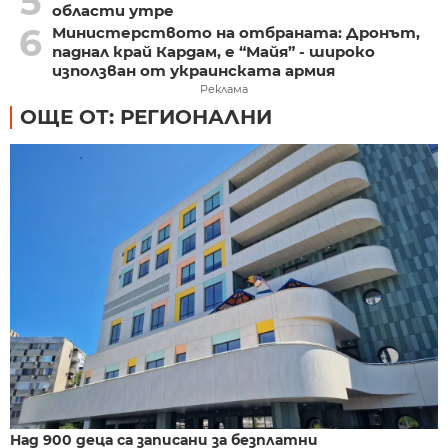
5
области утре
6
Министерството на отбраната: Дронът,
паднал край Кардам, е “Майя” - широко
използван от украинската армия
Реклама
ОЩЕ ОТ: РЕГИОНАЛНИ
Над 900 деца са записани за безплатни