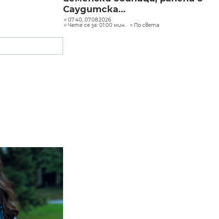
Саудитска...
07:40, 07.08.2026
Чете се за: 01:00 мин.
По света