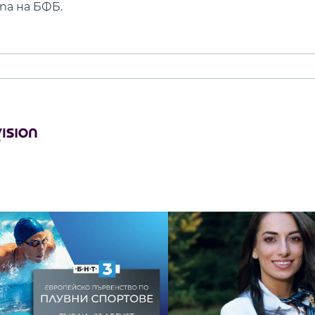
па на БФБ.