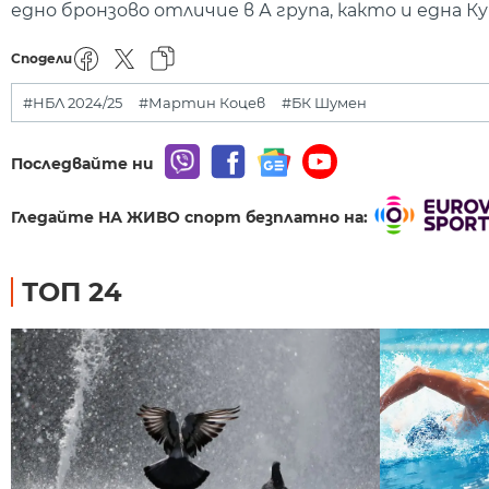
едно бронзово отличие в А група, както и една Ку
Сподели
#НБЛ 2024/25
#Мартин Коцев
#БК Шумен
Последвайте ни
Гледайте НА ЖИВО спорт безплатно на:
ТОП 24