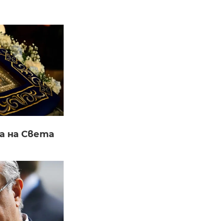
а на Света