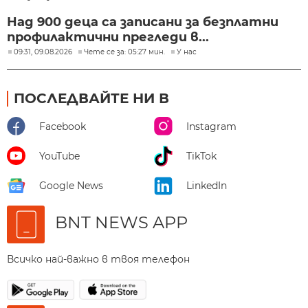
Над 900 деца са записани за безплатни
профилактични прегледи в...
09:31, 09.08.2026
Чете се за: 05:27 мин.
У нас
ПОСЛЕДВАЙТЕ НИ В
Facebook
Instagram
YouTube
TikTok
Google News
LinkedIn
BNT NEWS APP
Всичко най-важно в твоя телефон