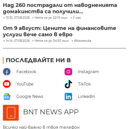
Над 260 пострадали от наводненията
домакинства са получили...
13:32, 07.08.2026
Чете се за: 02:15 мин.
У нас
От 9 август: Цените на финансовите
услуги вече само в евро
14:14, 07.08.2026
Чете се за: 04:50 мин.
Икономика
ПОСЛЕДВАЙТЕ НИ В
Facebook
Instagram
YouTube
TikTok
Google News
LinkedIn
BNT NEWS APP
Всичко най-важно в твоя телефон