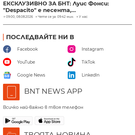
ЕКСКЛУЗИВНО ЗА БНТ: Луис Фонси:
"Despacito" е песента,...
09:00, 08.08.2026
Чете се за: 09:42 мин.
У нас
ПОСЛЕДВАЙТЕ НИ В
Facebook
Instagram
YouTube
TikTok
Google News
LinkedIn
BNT NEWS APP
Всичко най-важно в твоя телефон
ТВОЯТА НОВИНА