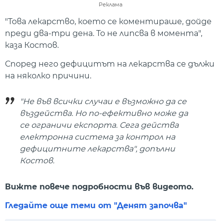
Реклама
"Това лекарство, което се коментираше, дойде
преди два-три дена. То не липсва в момента",
каза Костов.
Според него дефицитът на лекарства се дължи
на няколко причини.
"Не във всички случаи е възможно да се
въздейства. Но по-ефективно може да
се ограничи експорта. Сега действа
електронна система за контрол на
дефицитните лекарства", допълни
Костов.
Вижте повече подробности във видеото.
Гледайте още теми от "Денят започва"