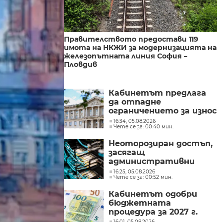
Правителството предостави 119
имота на НКЖИ за модернизацията на
железопътната линия София –
Пловдив
Кабинетът предлага
да отпадне
ограничението за износ
на нефтопродукти за
16:34, 05.08.2026
Чете се за: 00:40 мин.
ЕС
Неоторозиран достъп,
засягащ
административни
мрежи, засякоха от
16:25, 05.08.2026
Чете се за: 00:52 мин.
Министерството на
иновациите
Кабинетът одобри
бюджетната
процедура за 2027 г.
16:01, 05.08.2026