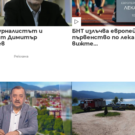
урналистът и
БНТ излъчва европе
ст Димитър
първенство по лека
ев
вижте...
Реклама