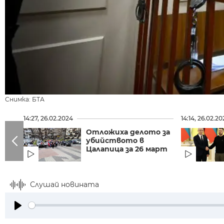
Снимка: БТА
14:27, 26.02.2024
14:14, 26.02.2
Отложиха делото за
убийството в
Цалапица за 26 март
Слушай новината
Play