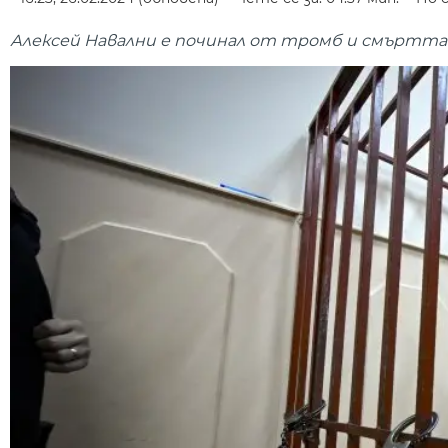
Алексей Навални е починал от тромб и смъртта 