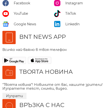
Facebook
Instagram
YouTube
TikTok
Google News
LinkedIn
BNT NEWS APP
Всичко най-важно в твоя телефон
ТВОЯТА НОВИНА
"Твоята новина"! Новините от вас, нашите зрители!
Изпратете текст, снимки, видео.
Изпрати
ВРЪЗКА С НАС