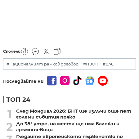
Сподели
#Националният рамков договор
#НЗОК
#БЛС
Последвайте ни
ТОП 24
1
След Мондиал 2026: БНТ ще излъчи още пет
големи събития пряко
2
До 38° утре, на места ще има валежи и
гръмотевици
Гледайте европейското първенство по