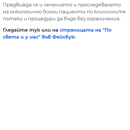
Предвижда се и лечението и проследяването
на онкологично болни пациенти по клиничните
пътеки и процедури да бъде без ограничения.
Гледайте тук или на
страницата на "По
света и у нас" във Фейсбук: