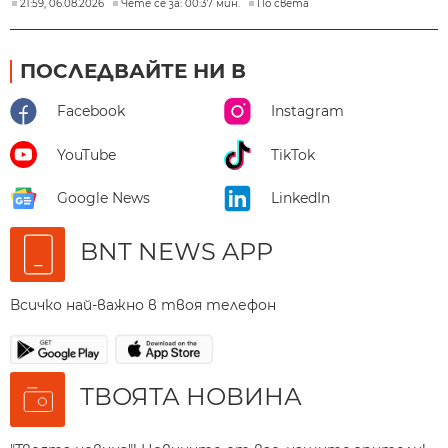
21:59, 06.08.2026
Чете се за: 00:37 мин.
По света
ПОСЛЕДВАЙТЕ НИ В
Facebook
Instagram
YouTube
TikTok
Google News
LinkedIn
BNT NEWS APP
Всичко най-важно в твоя телефон
ТВОЯТА НОВИНА