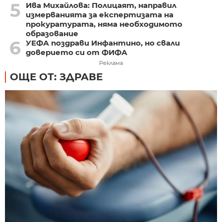
5
Ива Михайлова: Полицаят, направил
измерванията за експертизата на
прокуратурата, няма необходимото
образование
6
УЕФА поздрави Инфантино, но свали
доверието си от ФИФА
Реклама
ОЩЕ ОТ: ЗДРАВЕ