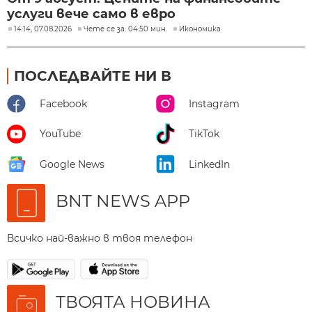
услуги вече само в евро
14:14, 07.08.2026
Чете се за: 04:50 мин.
Икономика
ПОСЛЕДВАЙТЕ НИ В
Facebook
Instagram
YouTube
TikTok
Google News
LinkedIn
BNT NEWS APP
Всичко най-важно в твоя телефон
ТВОЯТА НОВИНА