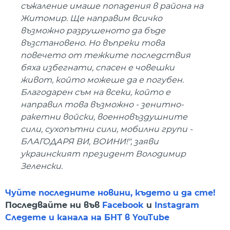
съжаление имаше попадения в района на
Житомир. Ще направим всичко
възможно разрушеното да бъде
възстановено. Но въпреки това
повечето от тежките последствия
бяха избегнати, спасен е човешки
живот, който можеше да е погубен.
Благодарен съм на всеки, който е
направил това възможно - зенитно-
ракетни войски, военновъздушните
сили, сухопътни сили, мобилни групи -
БЛАГОДАРЯ ВИ, ВОИНИ!", заяви
украинският президент Володимир
Зеленски.
Чуйте последните новини, където и да сте!
Последвайте ни във
Facebook
и
Instagram
Следете и канала на БНТ в YouTube