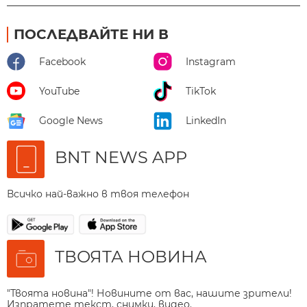
ПОСЛЕДВАЙТЕ НИ В
Facebook
Instagram
YouTube
TikTok
Google News
LinkedIn
BNT NEWS APP
Всичко най-важно в твоя телефон
ТВОЯТА НОВИНА
"Твоята новина"! Новините от вас, нашите зрители!
Изпратете текст, снимки, видео.