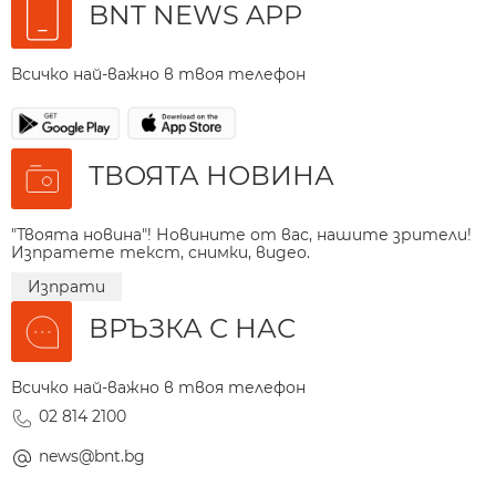
BNT NEWS APP
Всичко най-важно в твоя телефон
ТВОЯТА НОВИНА
"Твоята новина"! Новините от вас, нашите зрители!
Изпратете текст, снимки, видео.
Изпрати
ВРЪЗКА С НАС
Всичко най-важно в твоя телефон
02 814 2100
news@bnt.bg