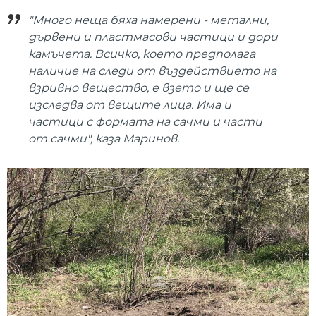
"Много неща бяха намерени - метални,
дървени и пластмасови частици и дори
камъчета. Всичко, което предполага
наличие на следи от въздействието на
взривно вещество, е взето и ще се
изследва от вещите лица. Има и
частици с формата на сачми и части
от сачми", каза Маринов.