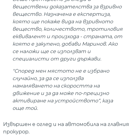
веществени доказателства за взривно
вещество. Назначена е експертиза,
която ще покаже вида на взривното
вещество, количеството, тротиловия
еквивалент и произхода - страната, от
която е закупено, добави Маринов. Ако
се наложи ще се използват и
специалисти от други държави.
"Според мен мястото не е избрано
случайно, за да се използва
намаляването на скоростта на
движение и за да може по-прецизно
активиране на устройството“, каза
още той.
Извършен е оглед и на автомобила на главния
прокурор.