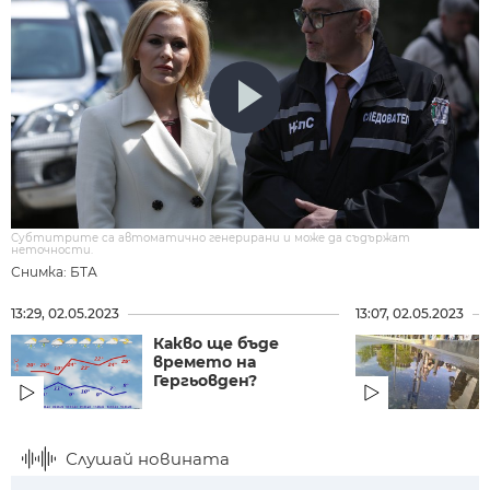
Субтитрите са автоматично генерирани и може да съдържат
неточности.
Снимка: БТА
13:29, 02.05.2023
13:07, 02.05.2023
Какво ще бъде
времето на
Гергьовден?
Слушай новината