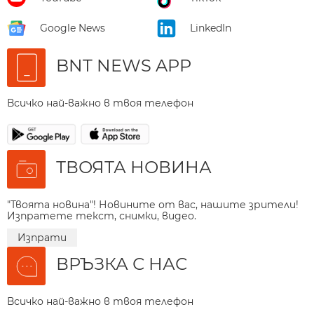
Google News
LinkedIn
BNT NEWS APP
Всичко най-важно в твоя телефон
ТВОЯТА НОВИНА
"Твоята новина"! Новините от вас, нашите зрители!
Изпратете текст, снимки, видео.
Изпрати
ВРЪЗКА С НАС
Всичко най-важно в твоя телефон