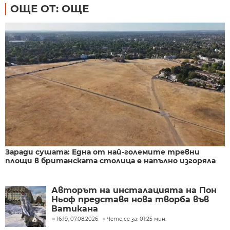
ОЩЕ ОТ: ОЩЕ
Заради сушата: Една от най-големите тревни
площи в британската столица е напълно изгоряла
Авторът на инсталацията на Пон
Ньоф представя нова творба във
Ватикана
16:19, 07.08.2026
Чете се за: 01:25 мин.