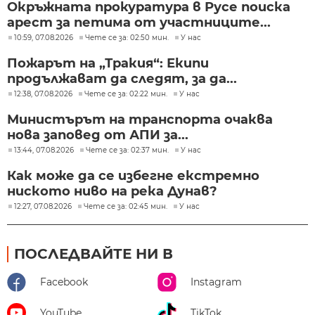
Окръжната прокуратура в Русе поиска
арест за петима от участниците...
10:59, 07.08.2026
Чете се за: 02:50 мин.
У нас
Пожарът на „Тракия“: Екипи
продължават да следят, за да...
12:38, 07.08.2026
Чете се за: 02:22 мин.
У нас
Министърът на транспорта очаква
нова заповед от АПИ за...
13:44, 07.08.2026
Чете се за: 02:37 мин.
У нас
Как може да се избегне екстремно
ниското ниво на река Дунав?
12:27, 07.08.2026
Чете се за: 02:45 мин.
У нас
ПОСЛЕДВАЙТЕ НИ В
Facebook
Instagram
YouTube
TikTok