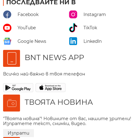
ПОСЛЕДВАЙТЕ НИ В
Facebook
Instagram
YouTube
TikTok
Google News
LinkedIn
BNT NEWS APP
Всичко най-важно в твоя телефон
ТВОЯТА НОВИНА
"Твоята новина"! Новините от вас, нашите зрители!
Изпратете текст, снимки, видео.
Изпрати