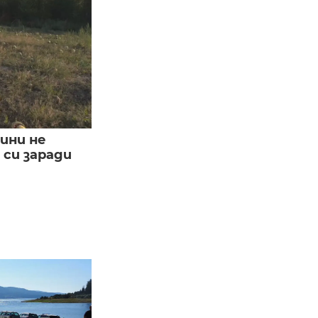
ини не
си заради