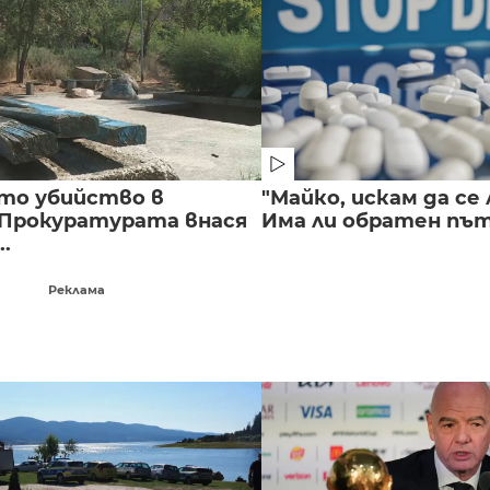
то убийство в
"Майко, искам да се 
 Прокуратурата внася
Има ли обратен път 
..
Реклама