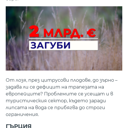
От лозя, през цитрусови плодове, до зърно –
задава ли се дефицит на трапезата на
европейците? Проблемите се усещат и в
туристическия сектор, където заради
липсата на вода се прибягва до строги
ограничения.
ГЪРЦИЯ