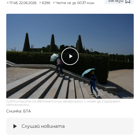
Запази
17:48, 22.06.2026
6296
Чете се за: 00:37 мин.
Субтитрите са автоматично генерирани и може да съдържат
неточности.
Снимка: БТА
Слушай новината