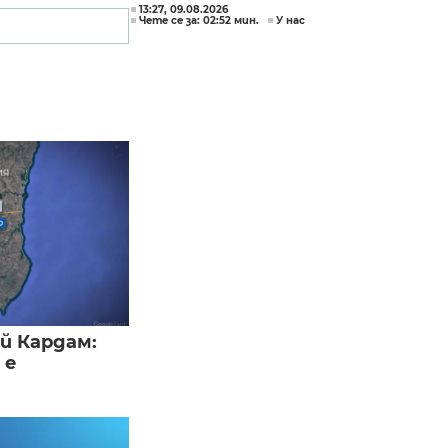
13:27, 09.08.2026
Чете се за: 02:52 мин.
У нас
й Кардам:
 е