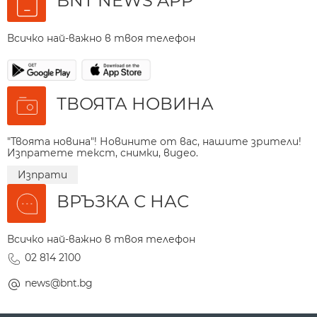
BNT NEWS APP
Всичко най-важно в твоя телефон
ТВОЯТА НОВИНА
"Твоята новина"! Новините от вас, нашите зрители!
Изпратете текст, снимки, видео.
Изпрати
ВРЪЗКА С НАС
Всичко най-важно в твоя телефон
02 814 2100
news@bnt.bg