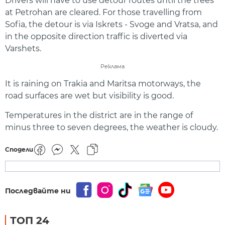
Drivers will have to use detour routes until the trees
at Petrohan are cleared. For those travelling from
Sofia, the detour is via Iskrets - Svoge and Vratsa, and
in the opposite direction traffic is diverted via
Varshets.
Реклама
It is raining on Trakia and Maritsa motorways, the
road surfaces are wet but visibility is good.
Temperatures in the district are in the range of
minus three to seven degrees, the weather is cloudy.
Сподели
Последвайте ни
ТОП 24