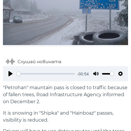
Слушай новината
-00:54
Play
Mute
Setti
"Petrohan" mauntain pass is closed to traffic because
of fallen trees, Road Infrastructure Agency informed
on December 2.
It is snowing in "Shipka" and "Hainboaz" passes,
visibility is reduced.