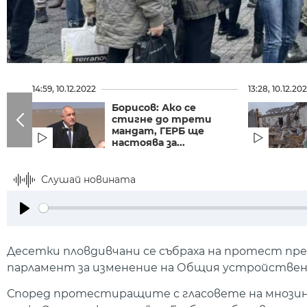
14:59, 10.12.2022
13:28, 10.12.20
Борисов: Ако се
стигне до трети
мандат, ГЕРБ ще
настоява за...
Слушай новината
Play
Десетки пловдивчани се събраха на протест пр
парламент за изменение на Общия устройствен 
Според протестиращите с гласовете на мнозин