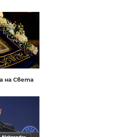
а на Света