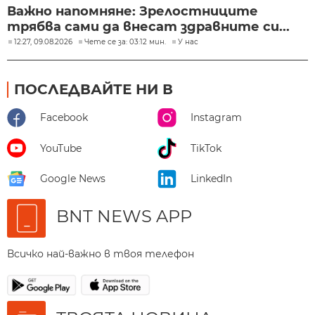
Важно напомняне: Зрелостниците
трябва сами да внесат здравните си...
12:27, 09.08.2026
Чете се за: 03:12 мин.
У нас
ПОСЛЕДВАЙТЕ НИ В
Facebook
Instagram
YouTube
TikTok
Google News
LinkedIn
BNT NEWS APP
Всичко най-важно в твоя телефон