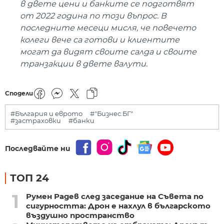
в двете цени и банките се подготвят
от 2022 година по този въпрос. В
последните месеци мисля, че повечето
колеги вече са готови и клиентите
могат да видят своите салда и своите
транзакции в двете валути.
Сподели
#България и еврото
#"Бизнес.БГ"
#застраховки
#банки
Последвайте ни
ТОП 24
1
Румен Радев след заседание на Съвета по
сигурността: Дрон е нахлул в българското
въздушно пространство