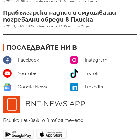
20:22, 08.08.2026
Чете се за: 03:30 мин.
По света
Прабългарски надпис и смущаващи
погребални обреди в Плиска
20:30, 08.08.2026
Чете се за: 13:05 мин.
Още
ПОСЛЕДВАЙТЕ НИ В
Facebook
Instagram
YouTube
TikTok
Google News
LinkedIn
BNT NEWS APP
Всичко най-важно в твоя телефон