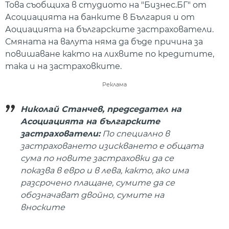
Това съобщиха в студиото на "Бизнес.БГ" от
Асоциацията на банките в България и от
Аоциацията на българските застрахователи.
Смяната на валута няма да бъде причина за
повишаване както на лихвите по кредитите,
така и на застраховките.
Реклама
Николай Станчев, председател на
Асоциацията на българските
застрахователи:
По специално в
застраховането изискването е общата
сума по новите застраховки да се
показва в евро и в лева, както, ако има
разсрочено плащане, сумите да се
обозначават двойно, сумите на
вноските