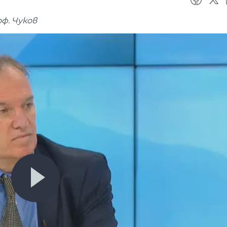
ф. Чуков