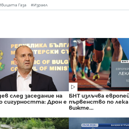
Ивицата Газа
#Израел
ев след заседание на
БНТ излъчва европе
о сигурността: Дрон е
първенство по лека
вижте...