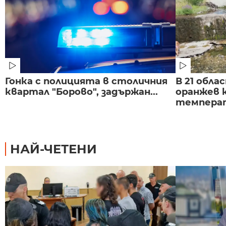
Гонка с полицията в столичния
В 21 обла
квартал "Борово", задържан...
оранжев к
темпера
НАЙ-ЧЕТЕНИ