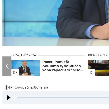
08:52, 13.02.2024
08:40, 13.02.2
Росен Рапчев:
Лошото е, че много
хора харесват "Мис...
Слушай новината
Play