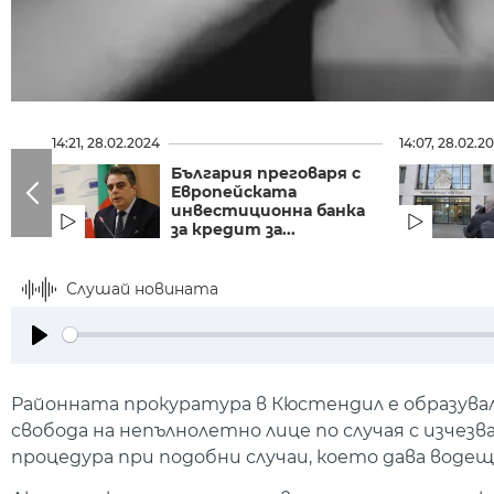
14:21, 28.02.2024
14:07, 28.02.2
България преговаря с
Европейската
инвестиционна банка
за кредит за...
Слушай новината
Play
Районната прокуратура в Кюстендил е образува
свобода на непълнолетно лице по случая с изчез
процедура при подобни случаи, което дава водещ