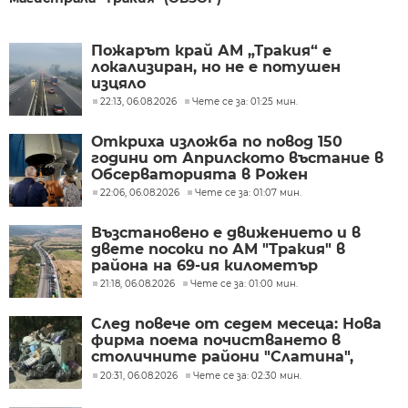
Пожарът край АМ „Тракия“ е
локализиран, но не е потушен
изцяло
22:13, 06.08.2026
Чете се за: 01:25 мин.
Откриха изложба по повод 150
години от Априлското въстание в
Обсерваторията в Рожен
22:06, 06.08.2026
Чете се за: 01:07 мин.
Възстановено е движението и в
двете посоки по АМ "Тракия" в
района на 69-ия километър
21:18, 06.08.2026
Чете се за: 01:00 мин.
След повече от седем месеца: Нова
фирма поема почистването в
столичните райони "Слатина",
"Подуяне" и "Изгрев"
20:31, 06.08.2026
Чете се за: 02:30 мин.