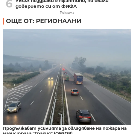
6
УЕФА поздрави Инфантино, но свали
доверието си от ФИФА
Реклама
ОЩЕ ОТ: РЕГИОНАЛНИ
Продължават усилията за овладяване на пожара на
магистрала "Тракия" (ОБЗОР)