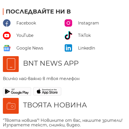
ПОСЛЕДВАЙТЕ НИ В
Facebook
Instagram
YouTube
TikTok
Google News
LinkedIn
BNT NEWS APP
Всичко най-важно в твоя телефон
ТВОЯТА НОВИНА
"Твоята новина"! Новините от вас, нашите зрители!
Изпратете текст, снимки, видео.