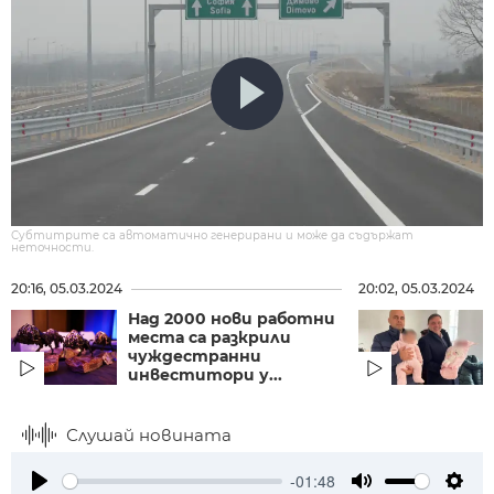
Субтитрите са автоматично генерирани и може да съдържат
неточности.
20:16, 05.03.2024
20:02, 05.03.2024
Над 2000 нови работни
места са разкрили
чуждестранни
инвеститори у...
Слушай новината
-01:48