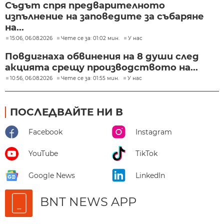
Съдът спря предварителното
изпълнение на заповедите за събаряне
на...
15:06, 06.08.2026
Чете се за: 01:02 мин.
У нас
Повдигнаха обвинения на 8 души след
акцията срещу производството на...
10:56, 06.08.2026
Чете се за: 01:55 мин.
У нас
ПОСЛЕДВАЙТЕ НИ В
Facebook
Instagram
YouTube
TikTok
Google News
LinkedIn
BNT NEWS APP