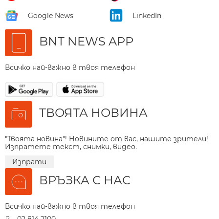
Google News
LinkedIn
BNT NEWS APP
Всичко най-важно в твоя телефон
ТВОЯТА НОВИНА
"Твоята новина"! Новините от вас, нашите зрители!
Изпратете текст, снимки, видео.
Изпрати
ВРЪЗКА С НАС
Всичко най-важно в твоя телефон
02 814 2100