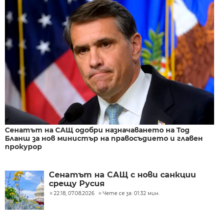
Сенатът на САЩ одобри назначаването на Тод
Бланш за нов министър на правосъдието и главен
прокурор
Сенатът на САЩ с нови санкции
срещу Русия
22:18, 07.08.2026
Чете се за: 01:32 мин.