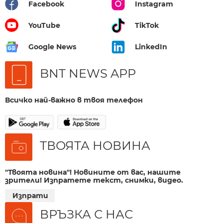
Facebook
Instagram
YouTube
TikTok
Google News
LinkedIn
BNT NEWS APP
Всичко най-важно в твоя телефон
ТВОЯТА НОВИНА
"Твоята новина"! Новините от вас, нашите
зрители! Изпратете текст, снимки, видео.
Изпрати
ВРЪЗКА С НАС