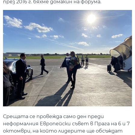
през 2016 г. бяхме домакин на форума.
Срещата се провежда само ден преди
неформалния Европейски съвет в Прага на 6 и 7
октомври, на който лидерите ще обсъждат