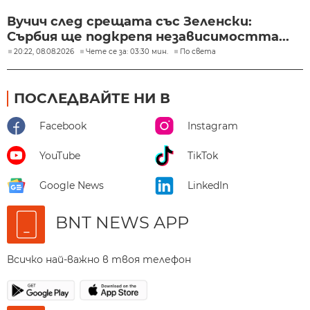
Вучич след срещата със Зеленски:
Сърбия ще подкрепя независимостта...
20:22, 08.08.2026
Чете се за: 03:30 мин.
По света
ПОСЛЕДВАЙТЕ НИ В
Facebook
Instagram
YouTube
TikTok
Google News
LinkedIn
BNT NEWS APP
Всичко най-важно в твоя телефон