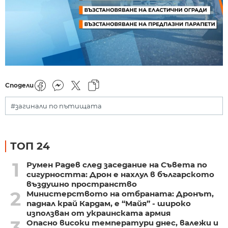
Сподели
#загинали по пътищата
ТОП 24
1
Румен Радев след заседание на Съвета по
сигурността: Дрон е нахлул в българското
въздушно пространство
2
Министерството на отбраната: Дронът,
паднал край Кардам, е “Майя” - широко
използван от украинската армия
Опасно високи температури днес, валежи и